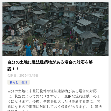
自分の土地に違法建築物がある場合の対応を解
説！！
公開日：
2025年3月6日
暮らし・生活
自分の土地に未登記物件や違法建築物がある場合の対応
は、状況によって異なりますが、一般的な流れは以下のよ
うになります。今後、事業を拡大したり更新する際に、問
題になるので事前に対応しておく必要があります。 1. 違法