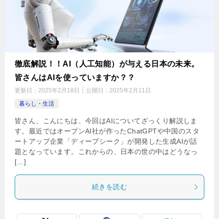
徹底解説！！AI（人工知能）が与える日本の未来。
皆さんはAIを使っていますか？？
更新日：
2025年2月18日
公開日：
2025年2月11日
暮らし・生活
皆さん、こんにちは、今回はAIについてざっくり解説しま
す。最近ではオープンAI社が作ったChatGPTや中国のスタ
ートアップ企業「ディープシーク」が開発した生成AIが話
題となっています。これからの、日本の世の中はどうなっ
[…]
続きを読む