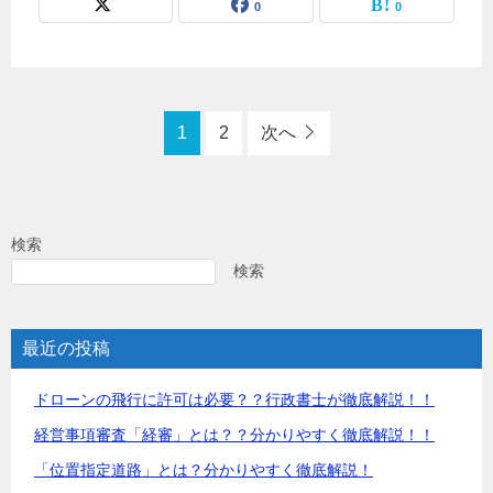
0
0
1
2
次へ
検索
検索
最近の投稿
ドローンの飛行に許可は必要？？行政書士が徹底解説！！
経営事項審査「経審」とは？？分かりやすく徹底解説！！
「位置指定道路」とは？分かりやすく徹底解説！