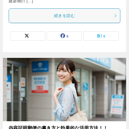
建築物の […]
続きを読む
0
0
内容証明郵便の書き方と効果的な活用方法！！