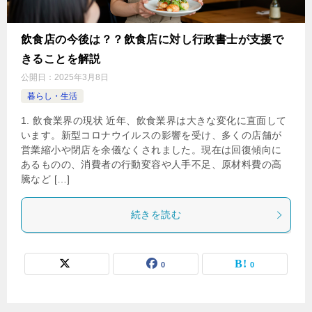
飲食店の今後は？？飲食店に対し行政書士が支援で
きることを解説
公開日：
2025年3月8日
暮らし・生活
1. 飲食業界の現状 近年、飲食業界は大きな変化に直面して
います。新型コロナウイルスの影響を受け、多くの店舗が
営業縮小や閉店を余儀なくされました。現在は回復傾向に
あるものの、消費者の行動変容や人手不足、原材料費の高
騰など […]
続きを読む
0
0