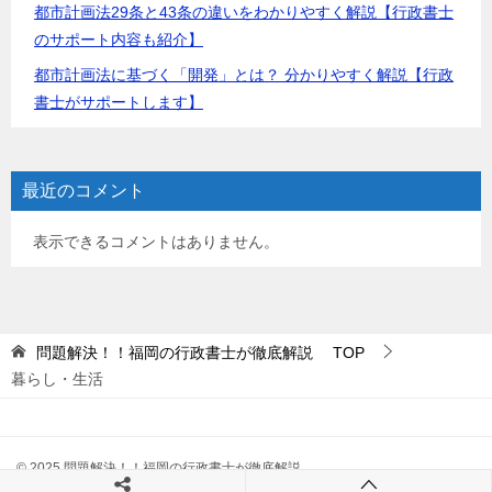
都市計画法29条と43条の違いをわかりやすく解説【行政書士
のサポート内容も紹介】
都市計画法に基づく「開発」とは？ 分かりやすく解説【行政
書士がサポートします】
最近のコメント
表示できるコメントはありません。
問題解決！！福岡の行政書士が徹底解説
TOP
暮らし・生活
© 2025 問題解決！！福岡の行政書士が徹底解説