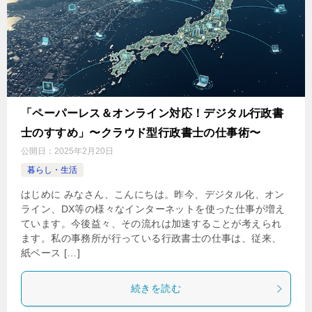
「ペーパーレス＆オンライン対応！デジタル行政書
士のすすめ」〜クラウド型行政書士の仕事術〜
公開日：
2025年2月20日
暮らし・生活
はじめに みなさん、こんにちは。昨今、デジタル化、オン
ライン、DX等の様々なインターネットを使った仕事が増え
ています。今後益々、その流れは加速することが考えられ
ます。私の事務所が行っている行政書士の仕事は、従来、
紙ベース […]
続きを読む