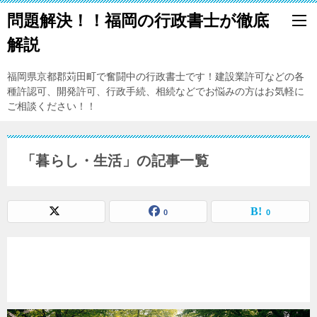
問題解決！！福岡の行政書士が徹底
解説
福岡県京都郡苅田町で奮闘中の行政書士です！建設業許可などの各
種許認可、開発許可、行政手続、相続などでお悩みの方はお気軽に
ご相談ください！！
「暮らし・生活」の記事一覧
0
0