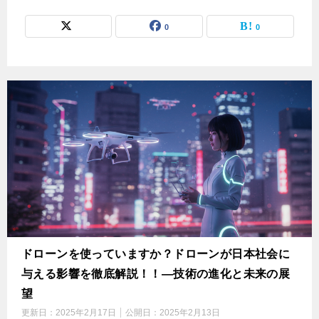
0
0
ドローンを使っていますか？ドローンが日本社会に
与える影響を徹底解説！！—技術の進化と未来の展
望
更新日：
2025年2月17日
公開日：
2025年2月13日