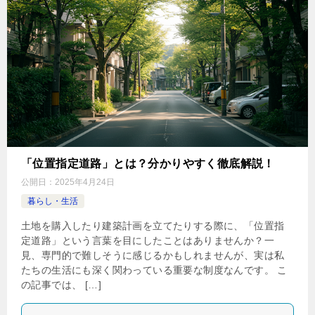
「位置指定道路」とは？分かりやすく徹底解説！
公開日：
2025年4月24日
暮らし・生活
土地を購入したり建築計画を立てたりする際に、「位置指
定道路」という言葉を目にしたことはありませんか？一
見、専門的で難しそうに感じるかもしれませんが、実は私
たちの生活にも深く関わっている重要な制度なんです。 こ
の記事では、 […]