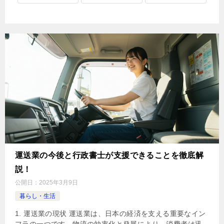
運送業の今後と行政書士が支援できることを徹底解
説！
公開日：
2025年3月9日
暮らし・生活
1. 運送業の現状 運送業は、日本の経済を支える重要なイン